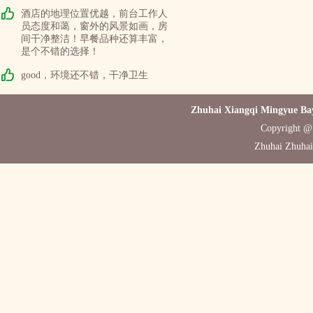
酒店的地理位置优越，前台工作人
员态度和蔼，窗外的风景如画，房
间干净整洁！早餐品种还算丰富，
是个不错的选择！
good，环境还不错，干净卫生
Zhuhai Xiangqi Mingyue Bay
Copyright @ 
Zhuhai Zhuhai