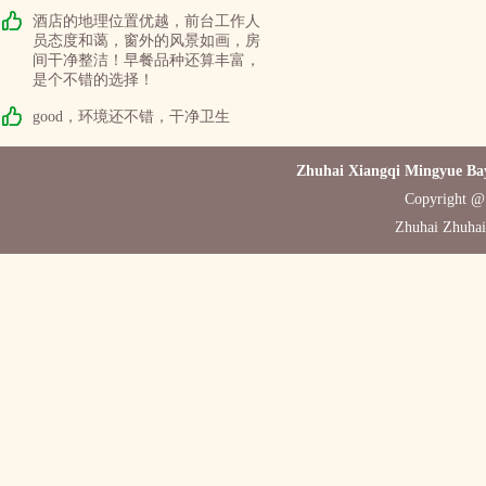
酒店的地理位置优越，前台工作人
员态度和蔼，窗外的风景如画，房
间干净整洁！早餐品种还算丰富，
是个不错的选择！
good，环境还不错，干净卫生
Zhuhai Xiangqi Mingyue Bay
Copyright @ 
Zhuhai Zhuhai